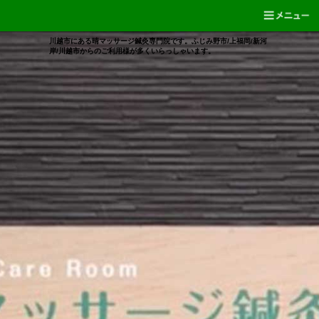
川越市にある晴マッサージ鍼灸専門院です。ふじみ野市/上福岡/新河
岸/川越市からのご利用様が多くいらっしゃいます。