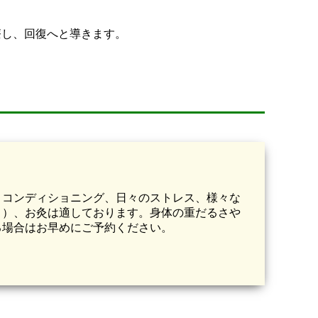
療し、回復へと導きます。
、コンディショニング、日々のストレス、様々な
り）、お灸は適しております。身体の重だるさや
る場合はお早めにご予約ください。