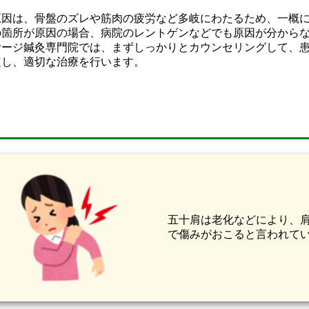
原因は、骨盤のズレや筋肉の疲労など多岐にわたるため、一概
の箇所が原因の場合、病院のレントゲンなどでも原因が分から
サージ鍼灸専門院では、まずしっかりとカウンセリングして、
定し、適切な治療を行います。
五十肩は老化などにより、
で傷みがおこると言われて