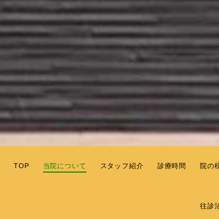
TOP
当院について
スタッフ紹介
診療時間
院の
往診