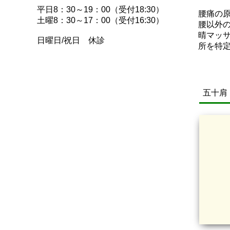
平日8：30～19：00（受付18:30）
腰痛の
土曜8：30～17：00（受付16:30）
腰以外
晴マッ
日曜日/祝日 休診
所を特
五十肩