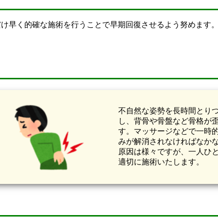
だけ早く的確な施術を行うことで早期回復させるよう努めます
不自然な姿勢を長時間とり
し、背骨や骨盤など骨格が
す。マッサージなどで一時
みが解消されなければなか
原因は様々ですが、一人ひ
適切に施術いたします。