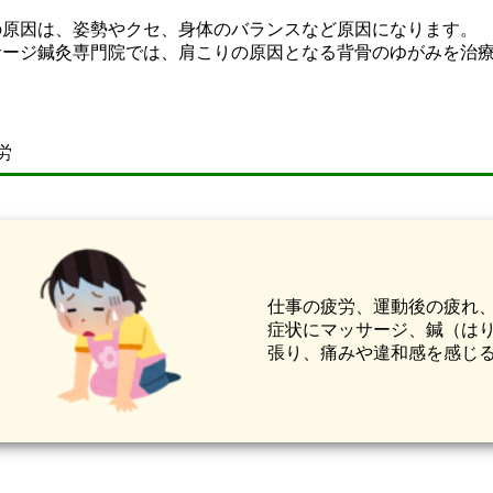
の原因は、姿勢やクセ、身体のバランスなど原因になります。
サージ鍼灸専門院では、肩こりの原因となる背骨のゆがみを治
労
仕事の疲労、運動後の疲れ
症状にマッサージ、鍼（は
張り、痛みや違和感を感じ