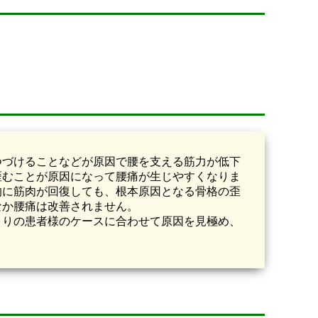
。
つづけることなどが原因で腰を支える筋力が低下
歪むことが原因になって腰痛が生じやすくなりま
的に筋肉が回復しても、根本原因となる骨格の歪
なか腰痛は改善されません。
とりの患者様のケースに合わせて原因を見極め、