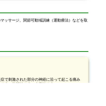
のマッサージ、関節可動域訓練（運動療法）などを取
炎症で刺激された部分の神経に沿って起こる痛み
神経痛、肋間神経痛、坐骨神経痛などがありま