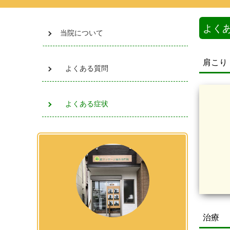
よく
当院について
肩こり
よくある質問
よくある症状
治療