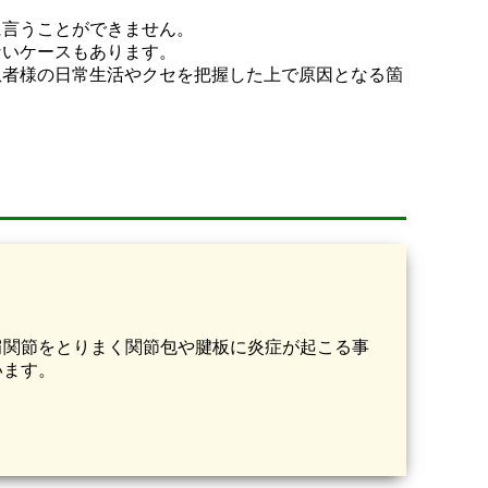
に言うことができません。
ないケースもあります。
患者様の日常生活やクセを把握した上で原因となる箇
肩関節をとりまく関節包や腱板に炎症が起こる事
います。