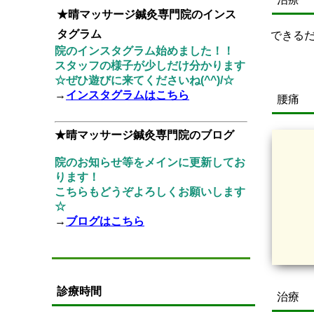
★晴マッサージ鍼灸専門院のインス
タグラム
できる
院のインスタグラム始めました！！
スタッフの様子が少しだけ分かります
☆ぜひ遊びに来てくださいね(^^)/☆
→
インスタグラムはこちら
腰痛
★晴マッサージ鍼灸専門院のブログ
院のお知らせ等をメインに更新してお
ります！
こちらもどうぞよろしくお願いします
☆
→
ブログはこちら
診療時間
治療