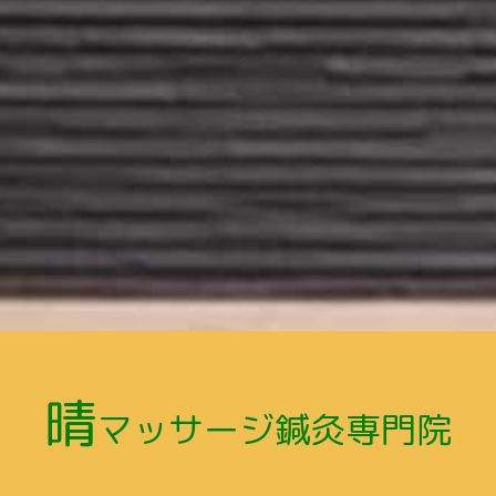
晴
マッサージ鍼灸専門院