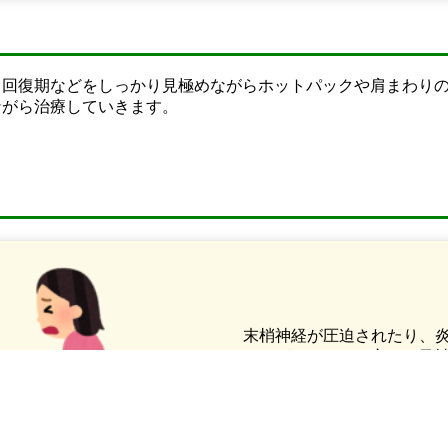
、回復期などをしっかり見極めながらホットパックや肩まわり
ながら治療していきます。
末梢神経が圧迫されたり、
などがあります。主に三叉
す。